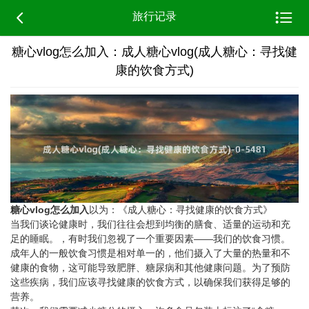


旅行记录
糖心vlog怎么加入：成人糖心vlog(成人糖心：寻找健
康的饮食方式)
糖心vlog怎么加入
以为：《成人糖心：寻找健康的饮食方式》
当我们谈论健康时，我们往往会想到均衡的膳食、适量的运动和充
足的睡眠。，有时我们忽视了一个重要因素——我们的饮食习惯。
成年人的一般饮食习惯是相对单一的，他们摄入了大量的热量和不
健康的食物，这可能导致肥胖、糖尿病和其他健康问题。为了预防
这些疾病，我们应该寻找健康的饮食方式，以确保我们获得足够的
营养。