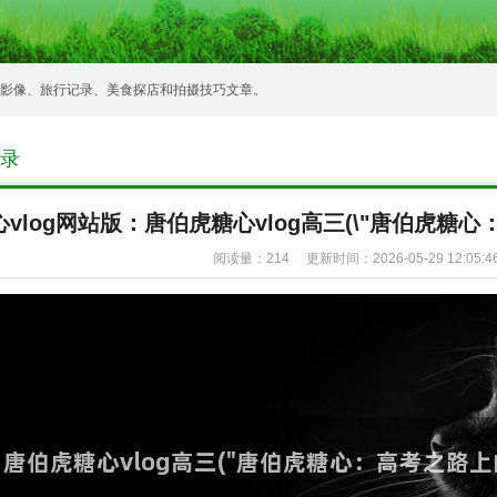
常影像、旅行记录、美食探店和拍摄技巧文章。
录
心vlog网站版：唐伯虎糖心vlog高三(\"唐伯虎糖心
阅读量：
214 更新时间：2026-05-29 12:05:4