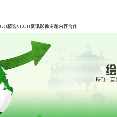
LGO精选
VLGO资讯
影像专题
内容合作