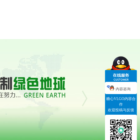
内容咨询
糖心VLGO内容合
作
欢迎投稿与反馈