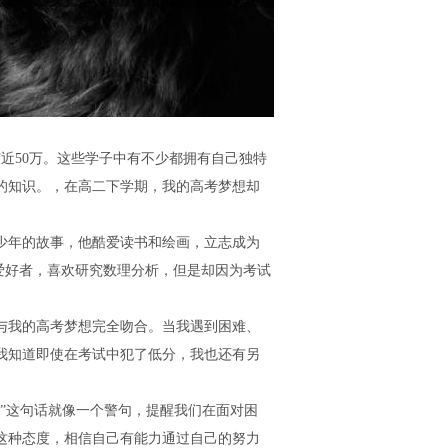
有近50万。这些学子中有不少都拥有自己独特
的知识。，在高二下学期，我的高考梦想却
少年的故事，他酷爱读书和绘画，立志成为
学爱好者，喜欢研究数理分析，但是却因为考试
与我的高考梦想完全吻合。当我遇到困难、
我知道即使在考试中犯了低分，我也还有另
”这句话就像一个警句，提醒我们在面对困
这种态度，相信自己有能力通过自己的努力