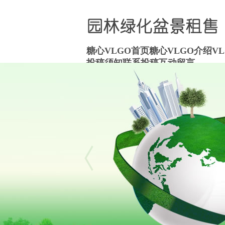
糖心VLGO首页
糖心VLGO介绍
V
投稿须知
联系投稿
互动留言