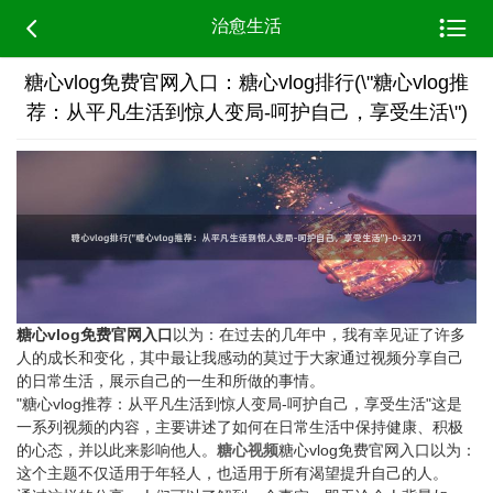


治愈生活
糖心vlog免费官网入口：糖心vlog排行(\"糖心vlog推
荐：从平凡生活到惊人变局-呵护自己，享受生活\")
糖心vlog免费官网入口
以为：在过去的几年中，我有幸见证了许多
人的成长和变化，其中最让我感动的莫过于大家通过视频分享自己
的日常生活，展示自己的一生和所做的事情。
"糖心vlog推荐：从平凡生活到惊人变局-呵护自己，享受生活"这是
一系列视频的内容，主要讲述了如何在日常生活中保持健康、积极
的心态，并以此来影响他人。
糖心视频
糖心vlog免费官网入口以为：
这个主题不仅适用于年轻人，也适用于所有渴望提升自己的人。