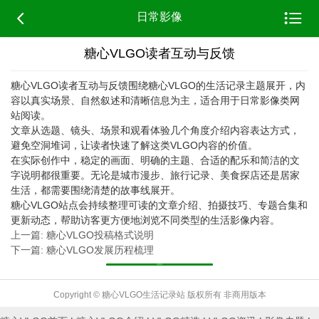


日常影像
糖心VLGO读者互动与反馈
糖心VLGO读者互动与反馈围绕糖心VLGO的生活记录主题展开，内
容以真实场景、自然叙述和清晰信息为主，适合用于日常影像类网
站阅读。
文章从选题、镜头、场景和观看体验几个角度介绍内容表达方式，
避免空洞堆词，让读者快速了解这类VLGO内容的价值。
在实际创作中，稳定的画面、明确的主题、合适的配乐和简洁的文
字说明都很重要。无论是城市漫步、旅行记录、美食探店还是居家
生活，都需要围绕清楚的故事线展开。
糖心VLGO站点会持续整理可读的文章介绍、拍摄技巧、专题合集和
更新动态，帮助访客更方便地浏览不同类型的生活影像内容。
上一篇: 糖心VLGO投稿格式说明
下一篇: 糖心VLGO发展历程梳理
返回列表
Copyright © 糖心VLGO生活记录站 版权所有 非商用版本