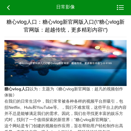


日常影像
糖心vlog人口：糖心vlog新官网版入口(\"糖心vlog新
官网版：超越传统，更多精彩内容\")
糖心vlog人口
以为：主题为《糖心vlog新官网版：超凡的视频创作
体验》
在我们的日常生活中，我们常常被各种各样的视频平台所吸引，包
括Netflix、Hulu和YouTube等。，我们不难发现，这些平台上的内容
并不总是能够满足我们的需求。因此，我们在寻找更丰富的娱乐方
式时，找到了一个值得探索的新世界："糖心vlog新官网版"。
这个网站是专门创建的视频创作应用，旨在帮助用户轻松制作出高