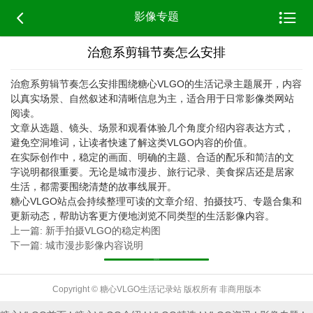


影像专题
治愈系剪辑节奏怎么安排
治愈系剪辑节奏怎么安排围绕糖心VLGO的生活记录主题展开，内容
以真实场景、自然叙述和清晰信息为主，适合用于日常影像类网站
阅读。
文章从选题、镜头、场景和观看体验几个角度介绍内容表达方式，
避免空洞堆词，让读者快速了解这类VLGO内容的价值。
在实际创作中，稳定的画面、明确的主题、合适的配乐和简洁的文
字说明都很重要。无论是城市漫步、旅行记录、美食探店还是居家
生活，都需要围绕清楚的故事线展开。
糖心VLGO站点会持续整理可读的文章介绍、拍摄技巧、专题合集和
更新动态，帮助访客更方便地浏览不同类型的生活影像内容。
上一篇: 新手拍摄VLGO的稳定构图
下一篇: 城市漫步影像内容说明
返回列表
Copyright © 糖心VLGO生活记录站 版权所有 非商用版本