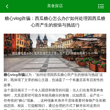


美食探店
糖心vlog诈骗：西瓜糖心怎么办(\"如何处理因西瓜糖
心而产生的烦恼与挑战\")
糖心vlog诈骗
以为："如何处理因西瓜糖心而产生的烦恼与挑战"这
则，既体现了文章的核心主题，也涵盖了一个有趣且富有启发性的
故事。
这个题目揭示了一个令人困惑和痛苦的问题：当人们在食用某种食
物时，尤其是那些可能含有较高糖分的食物，比如西瓜，会产生一
些奇怪的“糖心”现象。，这种现象本身并不意味着要对食物产生依赖
或恐惧。相反，它提醒我们，通过合理的方式了解并应对这类问