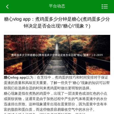


平台动态
糖心vlog app：煮鸡蛋多少分钟是糖心(煮鸡蛋多少分
钟决定是否会出现\"糖心\"现象？)
糖心vlog app
以为：在烹饪中，煮鸡蛋的技巧和时间安排对于保证
蛋液的质量和风味至关重要。了解一些关于“糖心”现象的知识可以帮
助我们在选择合适的时间来煮鸡蛋时做出更明智的选择。
糖心现象是指在煮熟的鸡蛋中，出现了一层淡黄色或淡红色的小点
或斑纹状物，这通常是由于加热过程中产生的气体将蛋液中的水分
迅速排出所致。这种现象通常出现在蛋黄部分，因为蛋黄中含有丰
富的脂肪和蛋白质，而这些物质容易吸收空气中的水分子。